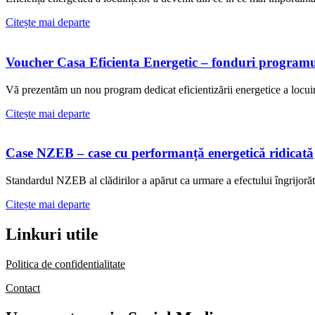
Citește mai departe
Voucher Casa Eficienta Energetic – fonduri progra
Vă prezentăm un nou program dedicat eficientizării energetice a locuin
Citește mai departe
Case NZEB – case cu performanță energetică ridicată
Standardul NZEB al clădirilor a apărut ca urmare a efectului îngrijor
Citește mai departe
Linkuri utile
Politica de confidentialitate
Contact