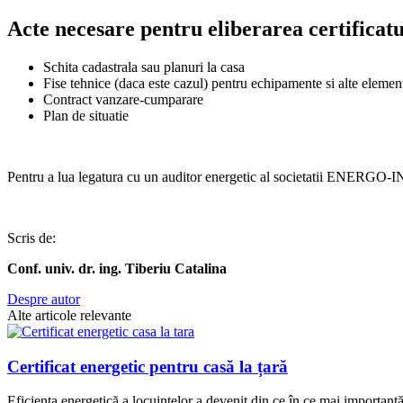
Acte necesare pentru eliberarea certificatu
Schita cadastrala sau planuri la casa
Fise tehnice (daca este cazul) pentru echipamente si alte elemen
Contract vanzare-cumparare
Plan de situatie
Pentru a lua legatura cu un auditor energetic al societatii ENER
Scris de:
Conf. univ. dr. ing. Tiberiu Catalina
Despre autor
Alte articole relevante
Certificat energetic pentru casă la țară
Eficiența energetică a locuințelor a devenit din ce în ce mai importantă î