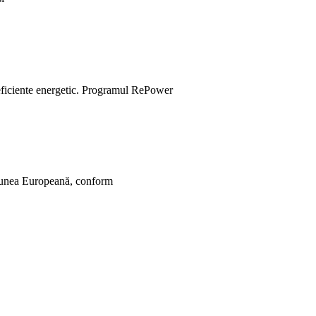
e eficiente energetic. Programul RePower
Uniunea Europeană, conform