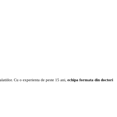
latiilor. Cu o 
experienta de peste 15 ani
, 
echipa formata din doctori 